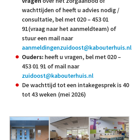
vragen
over het zorgaanbod of
wachttijden of heeft u advies nodig /
consultatie, bel met
020 – 453 01
91(vraag naar het aanmeldteam) of
stuur een mail naar
aanmeldingenzuidoost@kabouterhuis.nl
Ouders:
heeft u vragen, bel met 020 –
453 01 91 of mail naar
zuidoost@kabouterhuis.nl
De wachttijd tot een intakegesprek is 40
tot 43 weken (mei 2026)