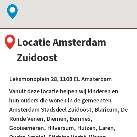
Locatie Amsterdam
Zuidoost
Leksmondplein 28, 1108 EL Amsterdam
Vanuit deze locatie helpen wij kinderen en
hun ouders die wonen in de gemeenten
Amsterdam Stadsdeel Zuidoost, Blaricum, De
Ronde Venen, Diemen, Eemnes,
Gooisemeren, Hilversum, Huizen, Laren,
Ouder-Amstel, Stichtse Vecht, Weesp,