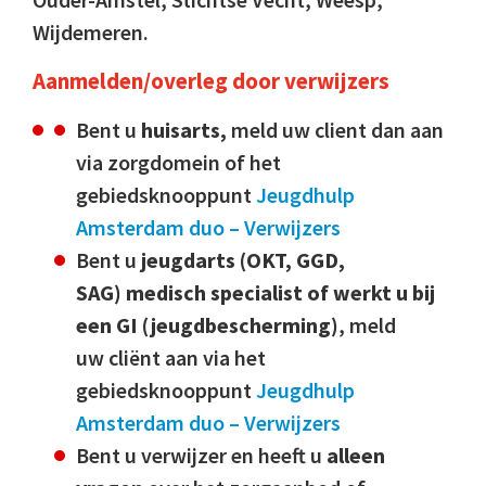
Wijdemeren.
Aanmelden/overleg door verwijzers
Bent u
huisarts,
meld uw client dan aan
via zorgdomein of het
gebiedsknooppunt
Jeugdhulp
Amsterdam duo – Verwijzers
Bent u
jeugdarts (OKT, GGD,
SAG) medisch specialist of werkt u bij
een GI (jeugdbescherming)
, meld
uw cliënt aan via het
gebiedsknooppunt
Jeugdhulp
Amsterdam duo – Verwijzers
Bent u verwijzer en heeft u
alleen