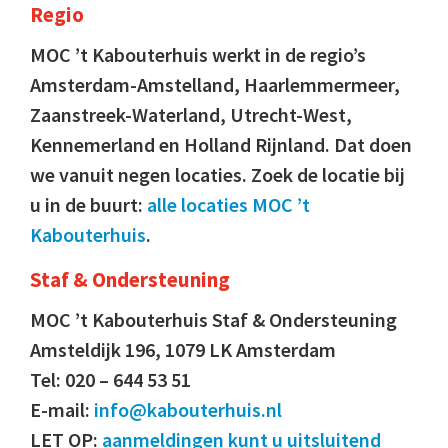
Regio
MOC ’t Kabouterhuis werkt in de regio’s
Amsterdam-Amstelland, Haarlemmermeer,
Zaanstreek-Waterland, Utrecht-West,
Kennemerland en Holland Rijnland. Dat doen
we vanuit negen locaties. Zoek de locatie bij
u in de buurt:
alle locaties MOC ’t
Kabouterhuis
.
Staf & Ondersteuning
MOC ’t Kabouterhuis Staf & Ondersteuning
Amsteldijk 196, 1079 LK Amsterdam
Tel: 020 – 644 53 51
E-mail:
info@kabouterhuis.nl
LET OP:
aanmeldingen kunt u uitsluitend