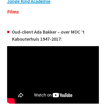
Jonge Kind Academie
Films
Oud-client Ada Bakker – over MOC ’t
Kabouterhuis 1947-2017: