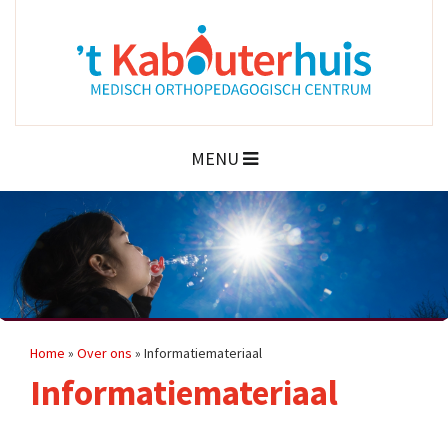
MENU
Home
»
Over ons
»
Informatiemateriaal
Informatiemateriaal