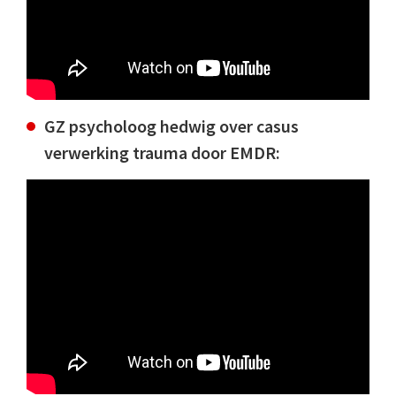
GZ psycholoog hedwig over casus
verwerking trauma door EMDR: