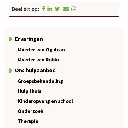
Deel dit op:
Ervaringen
Moeder van Ogulcan
Moeder van Robin
Ons hulpaanbod
Groepsbehandeling
Hulp thuis
Kinderopvang en school
Onderzoek
Therapie