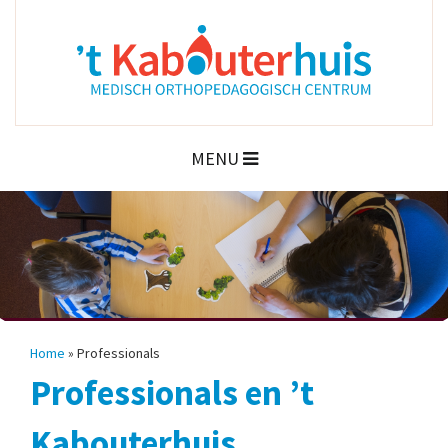
MENU
Home
»
Professionals
Professionals en ’t
Kabouterhuis