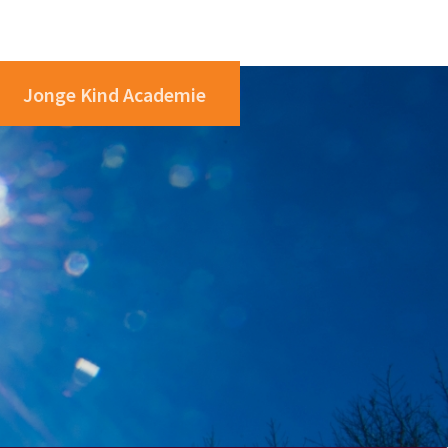
Jonge Kind Academie