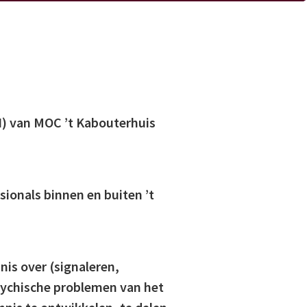
I) van MOC ’t Kabouterhuis
sionals binnen en buiten ’t
nis over (signaleren,
sychische problemen van het