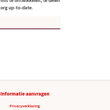
nnis te ontwikkelen, te delen
zorg up-to-date.
Informatie aanvragen
Privacyverklaring