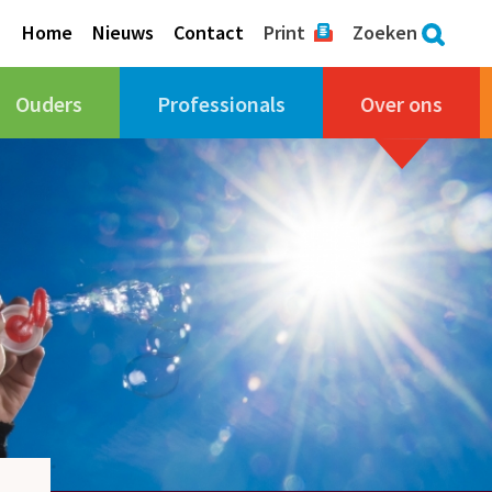
Home
Nieuws
Contact
Print
Zoeken
Ouders
Professionals
Over ons