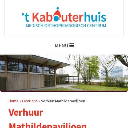
MENU
Home
»
Over ons
»
Verhuur Mathildepaviljoen
Verhuur
Mathildepaviljoen