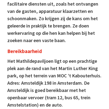
facilitaire diensten uit, zoals het ontvangen
van de gasten, apparatuur klaarzetten en
schoonmaken. Zo krijgen zij de kans om het
geleerde in praktijk te brengen. Ze doen
werkervaring op die hen kan helpen bij het
zoeken naar een vaste baan.
Bereikbaarheid
Het Mathildepaviljoen ligt op een prachtige
plek aan de rand van het Martin Luther King
park, op het terrein van MOC ’t Kabouterhuis.
Adres: Amsteldijk 198 in Amsterdam. De
Amsteldijk is goed bereikbaar met het
openbaar vervoer (tram 12, bus 65, trein
Amstelstation) en de auto.