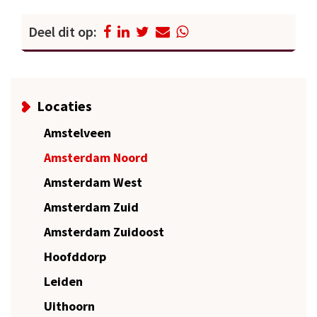
Deel dit op:
Locaties
Amstelveen
Amsterdam Noord
Amsterdam West
Amsterdam Zuid
Amsterdam Zuidoost
Hoofddorp
Leiden
Uithoorn