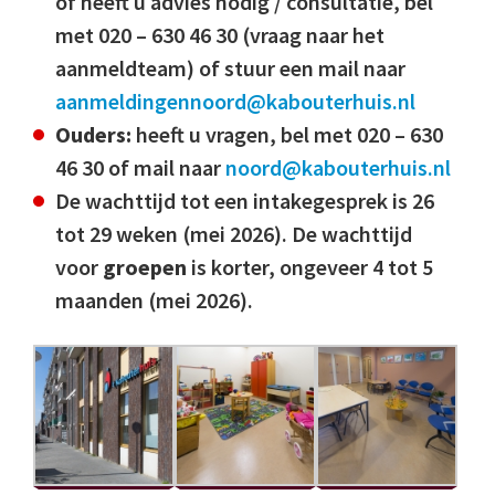
of heeft u advies nodig / consultatie, bel
met
020 – 630 46 30 (vraag naar het
aanmeldteam) of stuur een mail naar
aanmeldingennoord@kabouterhuis.nl
Ouders:
heeft u vragen, bel met 020 – 630
46 30 of mail naar
noord@kabouterhuis.nl
De wachttijd tot een intakegesprek is 26
tot 29 weken (mei 2026). De wachttijd
voor
groepen
is korter, ongeveer 4 tot 5
maanden (mei 2026).