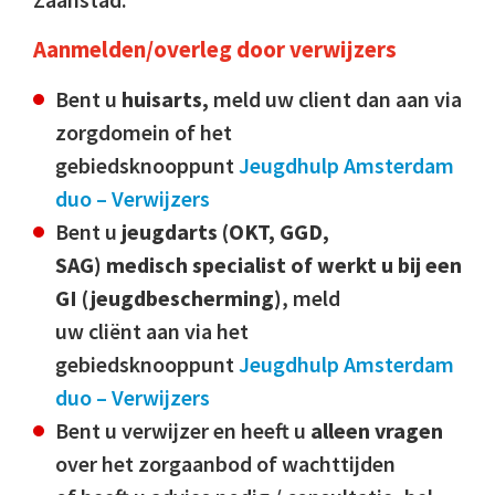
Aanmelden/overleg door verwijzers
Bent u
huisarts,
meld uw client dan aan via
zorgdomein of het
gebiedsknooppunt
Jeugdhulp Amsterdam
duo – Verwijzers
Bent u
jeugdarts (OKT, GGD,
SAG) medisch specialist of werkt u bij een
GI (jeugdbescherming)
, meld
uw cliënt aan via het
gebiedsknooppunt
Jeugdhulp Amsterdam
duo – Verwijzers
Bent u verwijzer en heeft u
alleen vragen
over het zorgaanbod of wachttijden