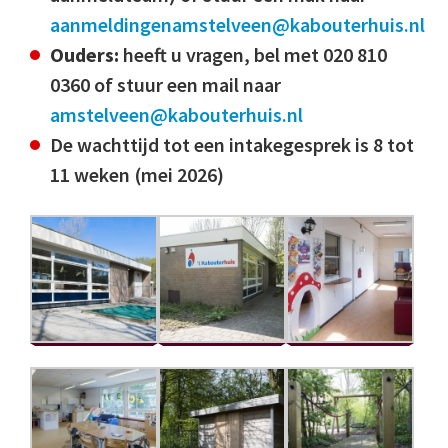
aanmeldingenamstelveen@kabouterhuis.nl
Ouders:
heeft u vragen, bel met 020 810
0360 of stuur een mail naar
amstelveen@kabouterhuis.nl
De wachttijd tot een intakegesprek is 8 tot
11 weken (mei 2026)