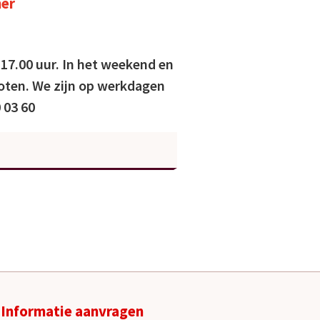
ner
 17.00 uur. In het weekend en
loten. We zijn op werkdagen
 03 60
Informatie aanvragen