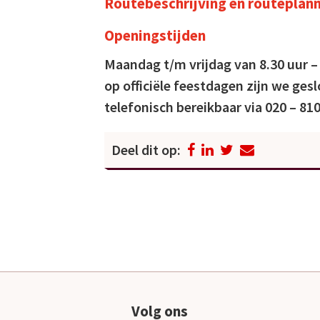
Routebeschrijving
en
routeplan
Openingstijden
Maandag t/m vrijdag van 8.30 uur –
op officiële feestdagen zijn we ges
telefonisch bereikbaar via 020 – 810
Deel dit op:
Volg ons