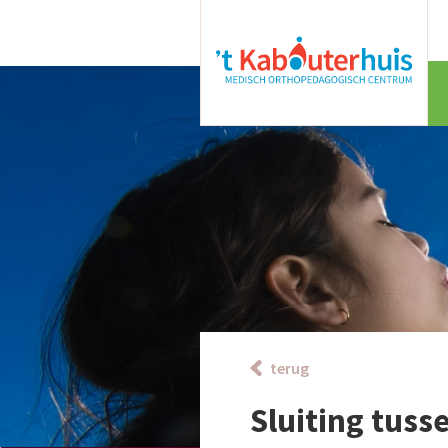
terug
Sluiting tus