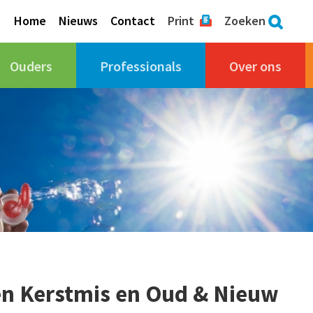
Home
Nieuws
Contact
Print
Zoeken
Ouders
Professionals
Over ons
sen Kerstmis en Oud & Nieuw