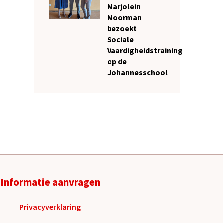
Marjolein
Moorman
bezoekt
Sociale
Vaardigheidstraining
op de
Johannesschool
Informatie aanvragen
Privacyverklaring