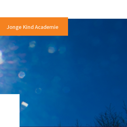
Jonge Kind Academie