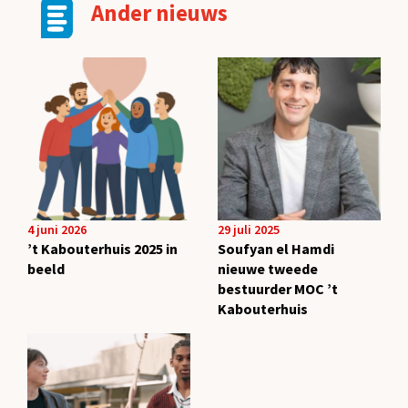
Ander nieuws
4 juni 2026
29 juli 2025
’t Kabouterhuis 2025 in
Soufyan el Hamdi
beeld
nieuwe tweede
bestuurder MOC ’t
Kabouterhuis