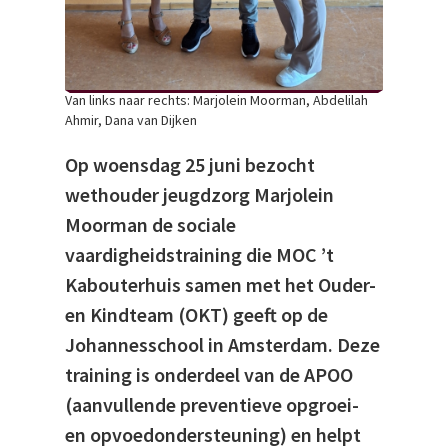
Van links naar rechts: Marjolein Moorman, Abdelilah
Ahmir, Dana van Dijken
Op woensdag 25 juni bezocht
wethouder jeugdzorg Marjolein
Moorman de sociale
vaardigheidstraining die MOC ’t
Kabouterhuis samen met het Ouder-
en Kindteam (OKT) geeft op de
Johannesschool in Amsterdam. Deze
training is onderdeel van de APOO
(aanvullende preventieve opgroei-
en opvoedondersteuning) en helpt