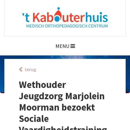
MENU
terug
Wethouder
Jeugdzorg Marjolein
Moorman bezoekt
Sociale
Vaardigheidstraining