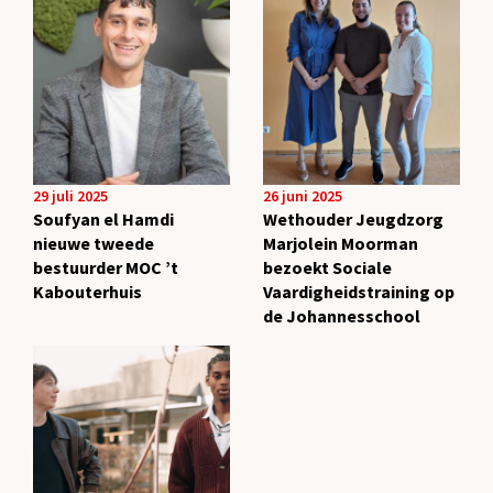
29 juli 2025
26 juni 2025
Soufyan el Hamdi
Wethouder Jeugdzorg
nieuwe tweede
Marjolein Moorman
bestuurder MOC ’t
bezoekt Sociale
Kabouterhuis
Vaardigheidstraining op
de Johannesschool