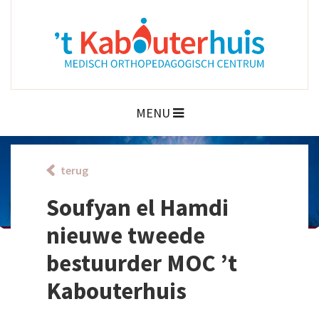
MENU
terug
Soufyan el Hamdi
nieuwe tweede
bestuurder MOC ’t
Kabouterhuis