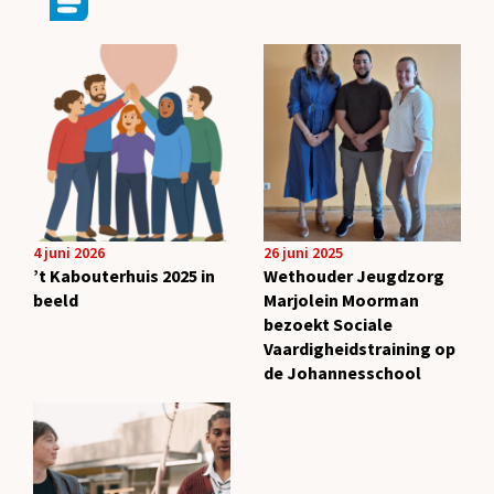
4 juni 2026
26 juni 2025
’t Kabouterhuis 2025 in
Wethouder Jeugdzorg
beeld
Marjolein Moorman
bezoekt Sociale
Vaardigheidstraining op
de Johannesschool