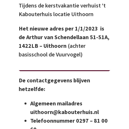
Tijdens de kerstvakantie verhuist ‘t
Kabouterhuis locatie Uithoorn
Het n
ieuwe adres per 1/1/2023 is
de Arthur van Schendellaan 51-51A,
1422LB – Uithoorn
(achter
basisschool de Vuurvogel)
De contactgegevens blijven
hetzelfde:
Algemeen mailadres
uithoorn@kabouterhuis.nl
Telefoonnummer 0297 – 81 00