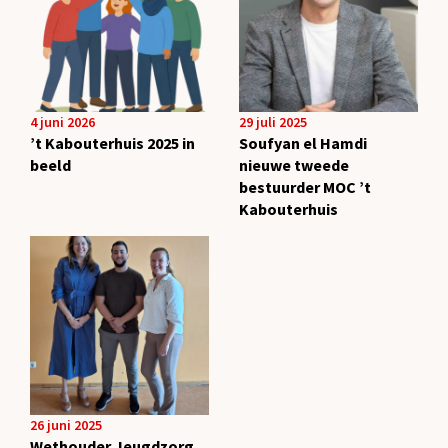
4 juni 2026
29 juli 2025
’t Kabouterhuis 2025 in
Soufyan el Hamdi
beeld
nieuwe tweede
bestuurder MOC ’t
Kabouterhuis
26 juni 2025
Wethouder Jeugdzorg