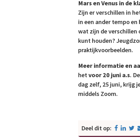
Mars en Venus in de kl
Zijn er verschillen in 
in een ander tempo en 
wat zijn de verschillen
kunt houden? Jeugdzorg
praktijkvoorbeelden.
Meer informatie en a
het
voor 20 juni a.s
. D
dag zelf, 25 juni, krijg
middels Zoom.
Deel dit op: