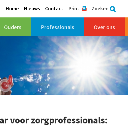
Home
Nieuws
Contact
Print
Zoeken
Ouders
Professionals
Over ons
r voor zorgprofessionals: