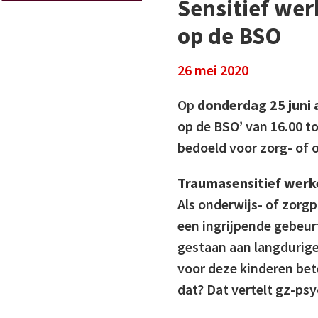
Sensitief wer
op de BSO
26 mei 2020
Op
donderdag 25 juni a
op de BSO’ van 16.00 t
bedoeld voor zorg- of 
Traumasensitief werk
Als onderwijs- of zorgp
een ingrijpende gebeu
gestaan aan langdurige
voor deze kinderen bet
dat? Dat vertelt gz-psy