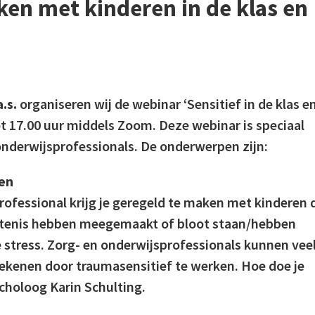
ken met kinderen in de klas en
.s.
organiseren wij de webinar ‘Sensitief in de klas e
ot 17.00 uur middels Zoom. Deze webinar is speciaal
onderwijsprofessionals. De onderwerpen zijn:
en
rofessional krijg je geregeld te maken met kinderen 
rtenis hebben meegemaakt of bloot staan/hebben
 stress. Zorg- en onderwijsprofessionals kunnen vee
ekenen door traumasensitief te werken. Hoe doe je
choloog Karin Schulting.