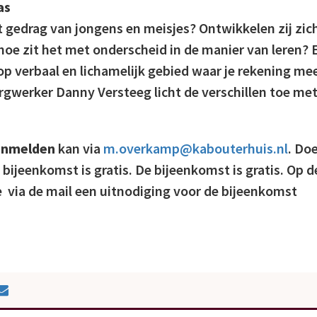
as
het gedrag van jongens en meisjes? Ontwikkelen zij zic
hoe zit het met onderscheid in de manier van leren? 
 op verbaal en lichamelijk gebied waar je rekening me
werker Danny Versteeg licht de verschillen toe me
anmelden
kan via
m.overkamp@kabouterhuis.nl
. Do
e bijeenkomst is gratis. De bijeenkomst is gratis. Op d
 je via de mail een uitnodiging voor de bijeenkomst