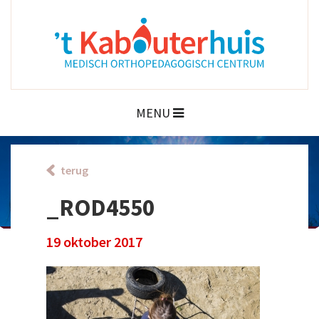
MENU
terug
_ROD4550
19 oktober 2017