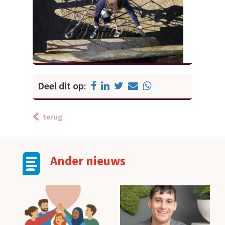
Deel dit op:
terug
Ander nieuws