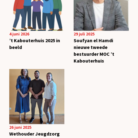
4 juni 2026
29 juli 2025
’t Kabouterhuis 2025 in
Soufyan el Hamdi
beeld
nieuwe tweede
bestuurder MOC ’t
Kabouterhuis
26 juni 2025
Wethouder Jeugdzorg