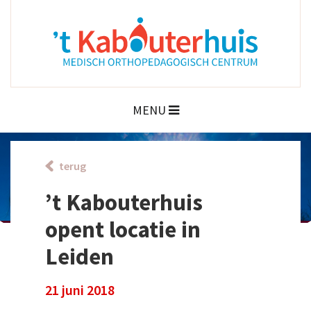
MENU
terug
’t Kabouterhuis
opent locatie in
Leiden
21 juni 2018