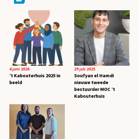
4 juni 2026
29 juli 2025
’t Kabouterhuis 2025 in
Soufyan el Hamdi
beeld
nieuwe tweede
bestuurder MOC ’t
Kabouterhuis