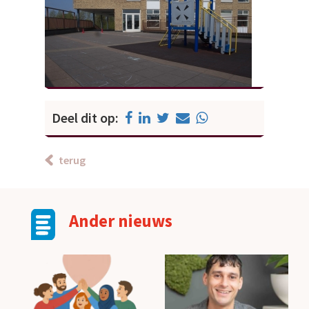
Deel dit op:
terug
Ander nieuws