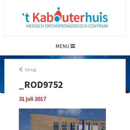
MENU
terug
_ROD9752
31 juli 2017