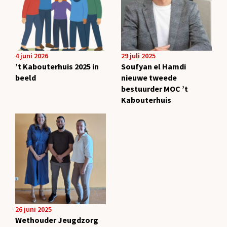
4 juni 2026
29 juli 2025
’t Kabouterhuis 2025 in
Soufyan el Hamdi
beeld
nieuwe tweede
bestuurder MOC ’t
Kabouterhuis
26 juni 2025
Wethouder Jeugdzorg