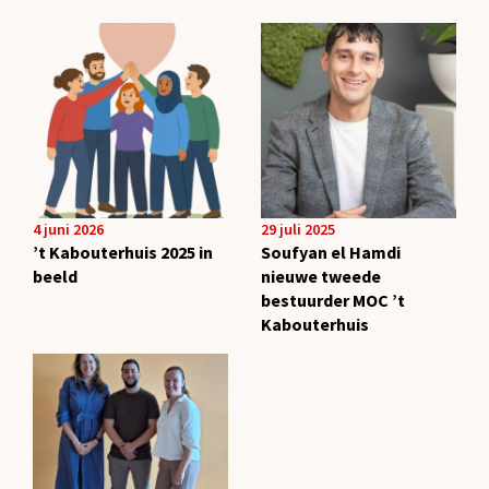
4 juni 2026
29 juli 2025
’t Kabouterhuis 2025 in
Soufyan el Hamdi
beeld
nieuwe tweede
bestuurder MOC ’t
Kabouterhuis