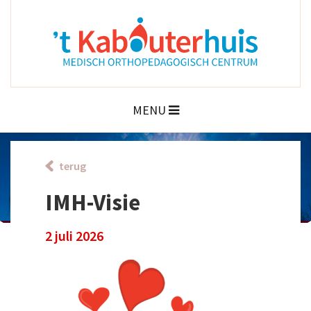
MENU
terug
IMH-Visie
2 juli 2026