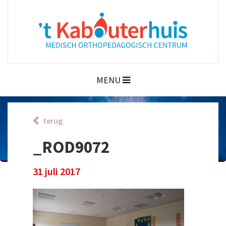
MENU
terug
_ROD9072
31 juli 2017