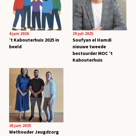
4 juni 2026
29 juli 2025
’t Kabouterhuis 2025 in
Soufyan el Hamdi
beeld
nieuwe tweede
bestuurder MOC ’t
Kabouterhuis
26 juni 2025
Wethouder Jeugdzorg