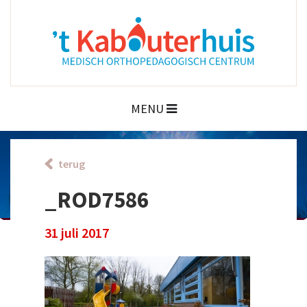
MENU
terug
_ROD7586
31 juli 2017