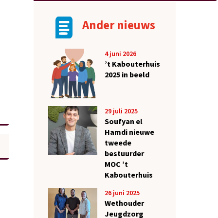
Ander nieuws
4 juni 2026
’t Kabouterhuis
2025 in beeld
29 juli 2025
Soufyan el
Hamdi nieuwe
tweede
bestuurder
MOC ’t
Kabouterhuis
26 juni 2025
Wethouder
Jeugdzorg