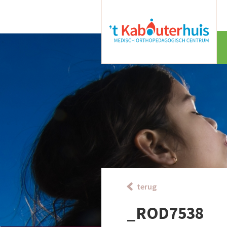
terug
_ROD7538