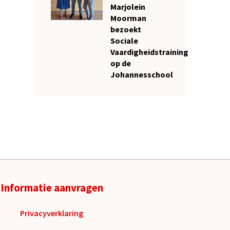
Marjolein
Moorman
bezoekt
Sociale
Vaardigheidstraining
op de
Johannesschool
Informatie aanvragen
Privacyverklaring