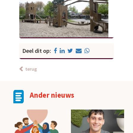
Deel dit op:
terug
Ander nieuws