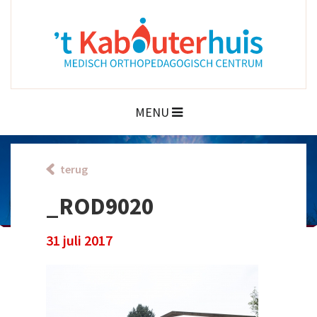
MENU
terug
_ROD9020
31 juli 2017