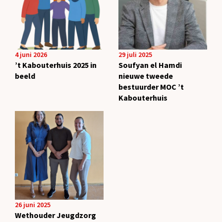
4 juni 2026
29 juli 2025
’t Kabouterhuis 2025 in
Soufyan el Hamdi
beeld
nieuwe tweede
bestuurder MOC ’t
Kabouterhuis
26 juni 2025
Wethouder Jeugdzorg