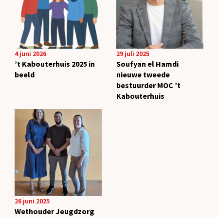
4 juni 2026
29 juli 2025
’t Kabouterhuis 2025 in
Soufyan el Hamdi
beeld
nieuwe tweede
bestuurder MOC ’t
Kabouterhuis
26 juni 2025
Wethouder Jeugdzorg