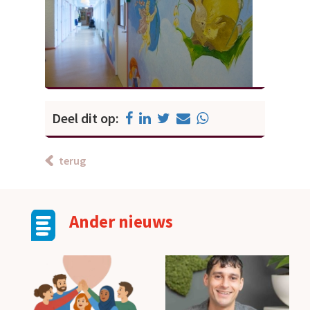
Deel dit op:
terug
Ander nieuws