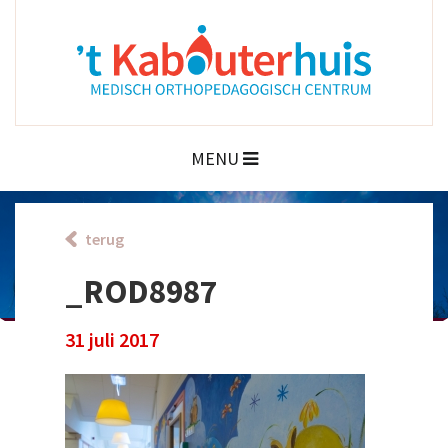
MENU
terug
_ROD8987
31 juli 2017