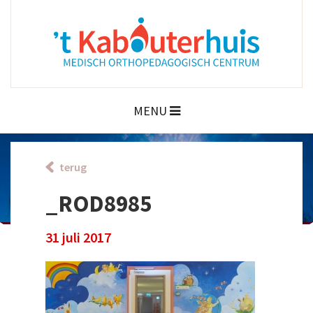
MENU
terug
_ROD8985
31 juli 2017