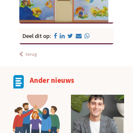
Deel dit op:
terug
Ander nieuws