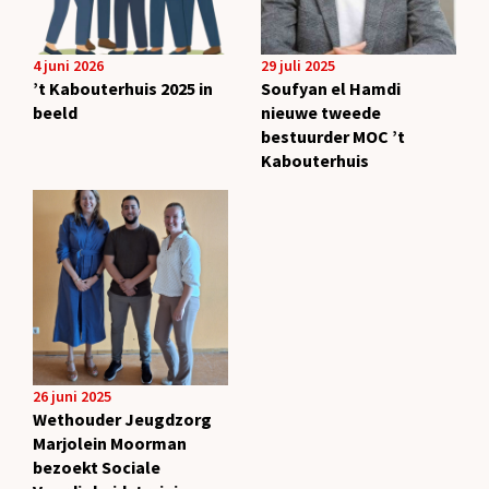
4 juni 2026
29 juli 2025
’t Kabouterhuis 2025 in
Soufyan el Hamdi
beeld
nieuwe tweede
bestuurder MOC ’t
Kabouterhuis
26 juni 2025
Wethouder Jeugdzorg
Marjolein Moorman
bezoekt Sociale