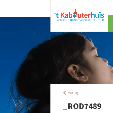
terug
_ROD7489