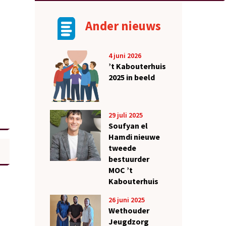
Ander nieuws
4 juni 2026
’t Kabouterhuis
2025 in beeld
29 juli 2025
Soufyan el
Hamdi nieuwe
tweede
bestuurder
MOC ’t
Kabouterhuis
26 juni 2025
Wethouder
Jeugdzorg