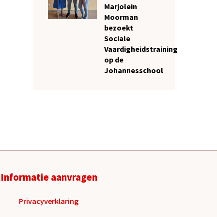
Marjolein
Moorman
bezoekt
Sociale
Vaardigheidstraining
op de
Johannesschool
Informatie aanvragen
Privacyverklaring