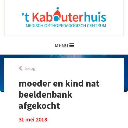
MENU
terug
moeder en kind nat
beeldenbank
afgekocht
31 mei 2018