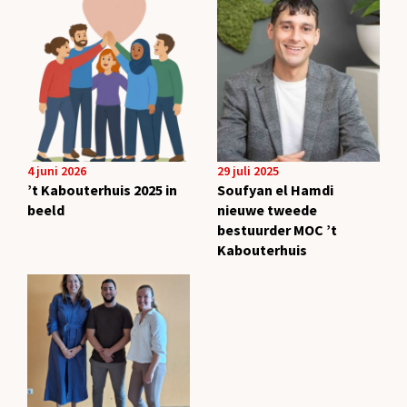
4 juni 2026
29 juli 2025
’t Kabouterhuis 2025 in
Soufyan el Hamdi
beeld
nieuwe tweede
bestuurder MOC ’t
Kabouterhuis