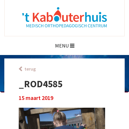
MENU
terug
_ROD4585
15 maart 2019