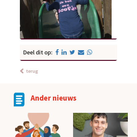
Deel dit op:
terug
Ander nieuws