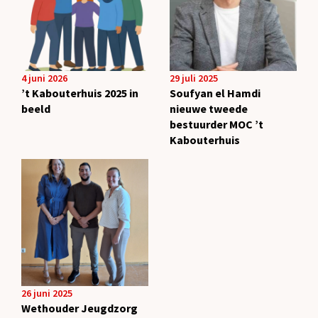
4 juni 2026
29 juli 2025
’t Kabouterhuis 2025 in
Soufyan el Hamdi
beeld
nieuwe tweede
bestuurder MOC ’t
Kabouterhuis
26 juni 2025
Wethouder Jeugdzorg