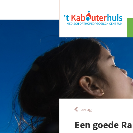
terug
Een goede R