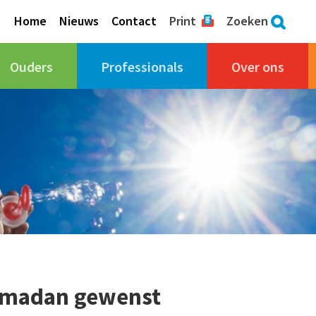
Home
Nieuws
Contact
Print
Zoeken
Ouders
Professionals
Over ons
amadan gewenst