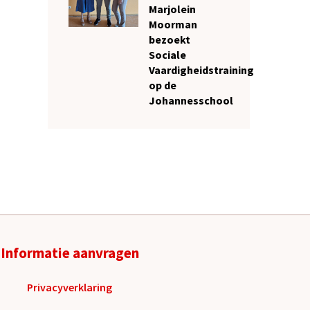
Marjolein
Moorman
bezoekt
Sociale
Vaardigheidstraining
op de
Johannesschool
Informatie aanvragen
Privacyverklaring