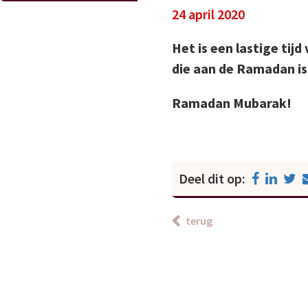
24 april 2020
Het is een lastige tij
die aan de Ramadan i
Ramadan Mubarak!
Deel dit op:
terug