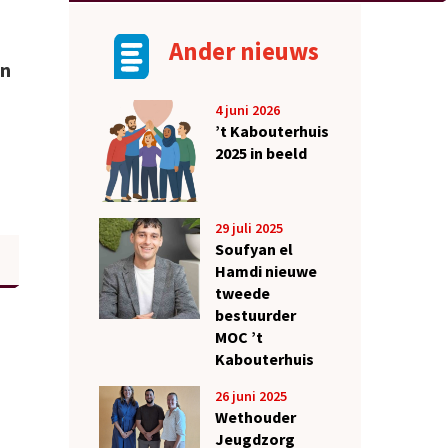
Ander nieuws
en
4 juni 2026
’t Kabouterhuis
2025 in beeld
29 juli 2025
Soufyan el
Hamdi nieuwe
tweede
bestuurder
MOC ’t
Kabouterhuis
26 juni 2025
Wethouder
Jeugdzorg