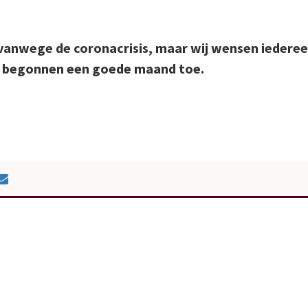
d vanwege de coronacrisis, maar wij wensen iedere
s begonnen een goede maand toe.