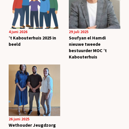
4 juni 2026
29 juli 2025
’t Kabouterhuis 2025 in
Soufyan el Hamdi
beeld
nieuwe tweede
bestuurder MOC ’t
Kabouterhuis
26 juni 2025
Wethouder Jeugdzorg