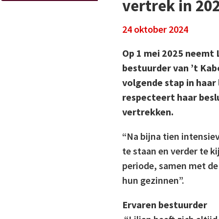
vertrek in 20
24 oktober 2024
Op 1 mei 2025 neemt Li
bestuurder van ’t Kabo
volgende stap in haar
respecteert haar besl
vertrekken.
“Na bijna tien intensie
te staan en verder te ki
periode, samen met de c
hun gezinnen”.
Ervaren bestuurder