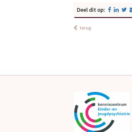
Deel dit op:
terug