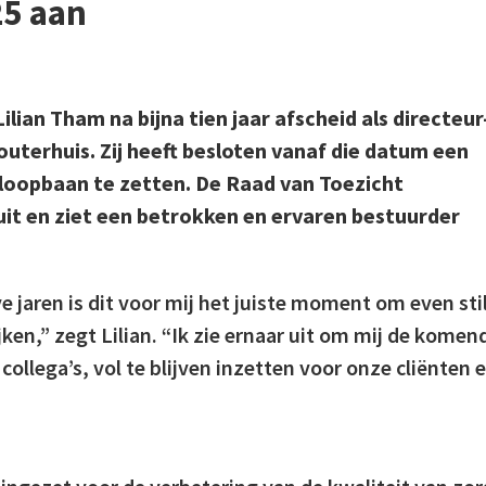
25 aan
lian Tham na bijna tien jaar afscheid als directeur
uterhuis. Zij heeft besloten vanaf die datum een
 loopbaan te zetten. De Raad van Toezicht
uit en ziet een betrokken en ervaren bestuurder
ve jaren is dit voor mij het juiste moment om even sti
jken,” zegt Lilian. “Ik zie ernaar uit om mij de komen
ollega’s, vol te blijven inzetten voor onze cliënten 