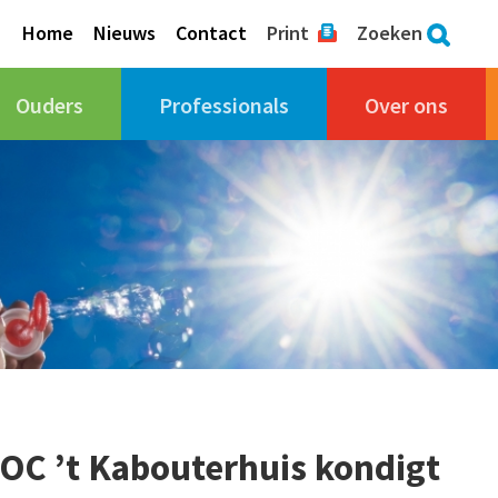
Home
Nieuws
Contact
Print
Zoeken
Ouders
Professionals
Over ons
OC ’t Kabouterhuis kondigt