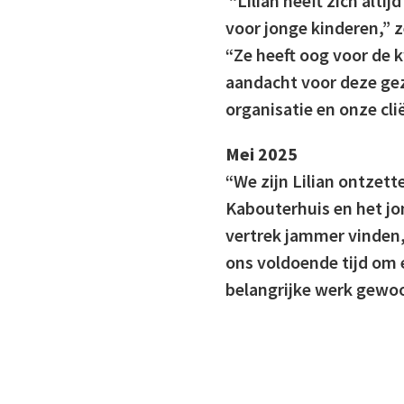
“Lilian heeft zich alti
voor jonge kinderen,” z
“Ze heeft oog voor de 
aandacht voor deze ge
organisatie en onze cli
Mei 2025
“We zijn Lilian ontzett
Kabouterhuis en het jo
vertrek jammer vinden, z
ons voldoende tijd om e
belangrijke werk gewo