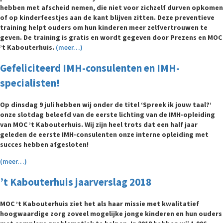
hebben met afscheid nemen, die niet voor zichzelf durven opkomen
of op kinderfeestjes aan de kant blijven zitten. Deze preventieve
training helpt ouders om hun kinderen meer zelfvertrouwen te
geven. De training is gratis en wordt gegeven door Prezens en MOC
’t Kabouterhuis.
(meer…)
Gefeliciteerd IMH-consulenten en IMH-
specialisten!
Op dinsdag 9 juli hebben wij onder de titel ‘Spreek ik jouw taal?’
onze slotdag beleefd van de eerste lichting van de IMH-opleiding
van MOC ’t Kabouterhuis. Wij zijn heel trots dat een half jaar
geleden de eerste IMH-consulenten onze interne opleiding met
succes hebben afgesloten!
(meer…)
’t Kabouterhuis jaarverslag 2018
MOC ’t Kabouterhuis ziet het als haar missie met kwalitatief
hoogwaardige zorg zoveel mogelijke jonge kinderen en hun ouders