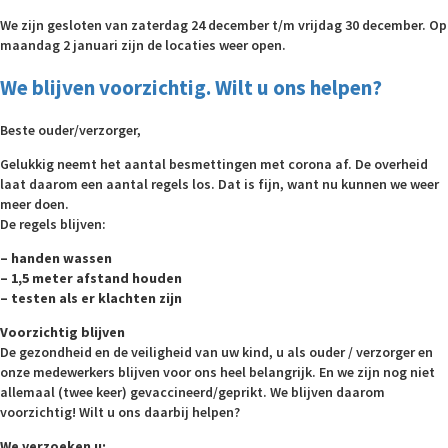
We zijn gesloten van zaterdag 24 december t/m vrijdag 30 december. Op
maandag 2 januari zijn de locaties weer open.
We blijven voorzichtig. Wilt u ons helpen?
Beste ouder/verzorger,
Gelukkig neemt het aantal besmettingen met corona af. De overheid
laat daarom een aantal regels los. Dat is fijn, want nu kunnen we weer
meer doen.
De regels blijven:
– handen wassen
– 1,5 meter afstand houden
– testen als er klachten zijn
Voorzichtig blijven
De gezondheid en de veiligheid van uw kind, u als ouder / verzorger en
onze medewerkers blijven voor ons heel belangrijk. En we zijn nog niet
allemaal (twee keer) gevaccineerd/geprikt. We blijven daarom
voorzichtig! Wilt u ons daarbij helpen?
We verzoeken u: