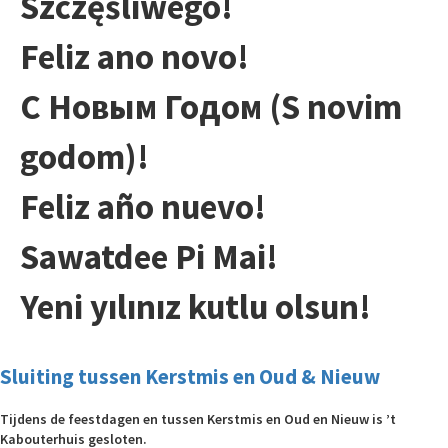
Szczęśliwego!
Feliz ano novo!
С Новым Годом (S novim
godom)!
Feliz año nuevo!
Sawatdee Pi Mai!
Yeni yılınız kutlu olsun!
Sluiting tussen Kerstmis en Oud & Nieuw
Tijdens de feestdagen en tussen Kerstmis en Oud en Nieuw is ’t
Kabouterhuis gesloten.