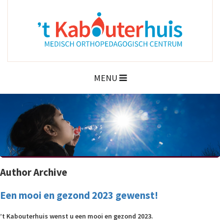
MENU
Author Archive
Een mooi en gezond 2023 gewenst!
’t Kabouterhuis wenst u een mooi en gezond 2023.