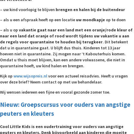
– uw kind voorlopig te blijven
brengen en halen bij de buitendeur
– als u een afspraak heeft op een locatie
uw mondkapje
op te doen
– als u op
vakantie
gaat naar een land met een oranje/rode kleur of
naar een land dat oranje of rood wordt tijdens uw vakantie u aan
de regels voor quarantaine te houden bij terugkeer
. Dit betekent
dat u in quarantaine gaat. U blijft dus thuis. Kinderen tot 13 jaar
hoeven niet in quarantaine. Zij mogen naar ’t Kabouterhuis komen.
Omdat u thuis moet blijven, kan een andere volwassene, die niet in
quarantaine hoeft, uw kind halen en brengen.
Kijk op
www.wijsopreis.nl
voor een actueel reisadvies. Heeft u vragen
over deze brief? Neem contact op met uw behandelaar.
Wij wensen iedereen een fijne en vooral gezonde zomer toe.
Nieuw: Groepscursus voor ouders van angstige
peuters en kleuters
Cool Little Kids is een oudertraining voor ouders van angstige
peuters en kleuters. Denk bijvoorbeeld aan kinderen die moeite