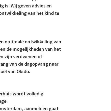
ig is. Wij geven advies en
ontwikkeling van het kind te
en optimale ontwikkeling van
nnen de mogelijkheden van het
n zijn verdwenen of
gang van de dagopvang naar
doel van Okido.
rhuis wordt volledig
age.
 Amsterdam, aanmelden gaat