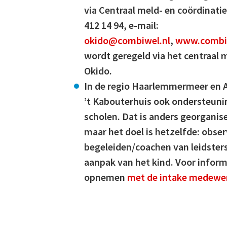
via Centraal meld- en coördinati
412 14 94, e-mail:
okido@combiwel.nl
,
www.combiw
wordt geregeld via het centraal 
Okido.
In de regio Haarlemmermeer en
’t Kabouterhuis ook ondersteuni
scholen. Dat is anders georganis
maar het doel is hetzelfde: obse
begeleiden/coachen van leidsters
aanpak van het kind. Voor inform
opnemen
met de intake medewerk