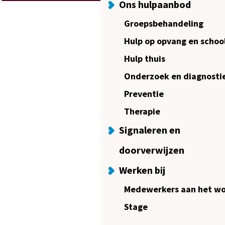
Ons hulpaanbod
Groepsbehandeling
Hulp op opvang en schoo
Hulp thuis
Onderzoek en diagnosti
Preventie
Therapie
Signaleren en
doorverwijzen
Werken bij
Medewerkers aan het w
Stage