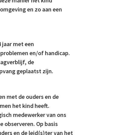
 deze manier het kind
e omgeving en zo aan een
4 jaar met een
sproblemen en/of handicap.
gverblijf, de
pvang geplaatst zijn.
en met de ouders en de
emen het kind heeft.
gisch medewerker van ons
e observeren. Op basis
ers en de leid(s)ter van het