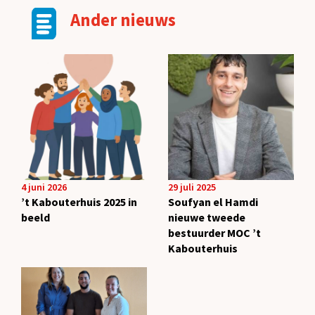
Ander nieuws
4 juni 2026
29 juli 2025
’t Kabouterhuis 2025 in
Soufyan el Hamdi
beeld
nieuwe tweede
bestuurder MOC ’t
Kabouterhuis