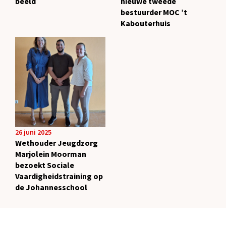
beeld
nieuwe tweede
bestuurder MOC ’t
Kabouterhuis
26 juni 2025
Wethouder Jeugdzorg
Marjolein Moorman
bezoekt Sociale
Vaardigheidstraining op
de Johannesschool