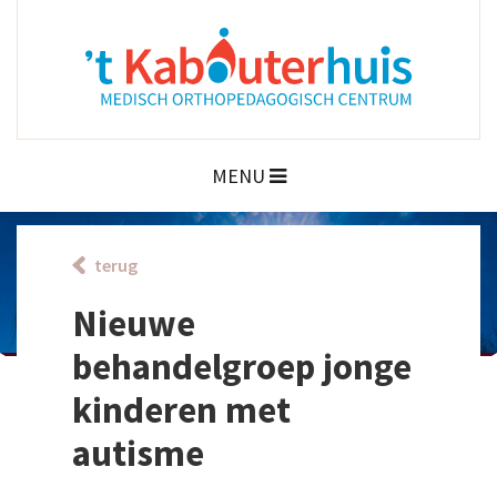
MENU
terug
Nieuwe
behandelgroep jonge
kinderen met
autisme