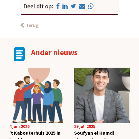
Deel dit op:
terug
Ander nieuws
4 juni 2026
29 juli 2025
’t Kabouterhuis 2025 in
Soufyan el Hamdi