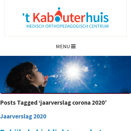
MENU
Posts Tagged ‘jaarverslag corona 2020’
Jaarverslag 2020