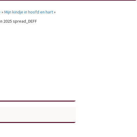
e
»
Mijn kindje in hoofd en hart
»
jan 2025 spread_DEFF