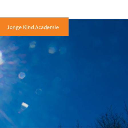
Jonge Kind Academie