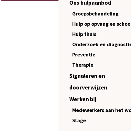
Ons hulpaanbod
Groepsbehandeling
Hulp op opvang en schoo
Hulp thuis
Onderzoek en diagnosti
Preventie
Therapie
Signaleren en
doorverwijzen
Werken bij
Medewerkers aan het w
Stage