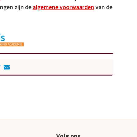
vingen zijn de
algemene voorwaarden
van de
Volg ons