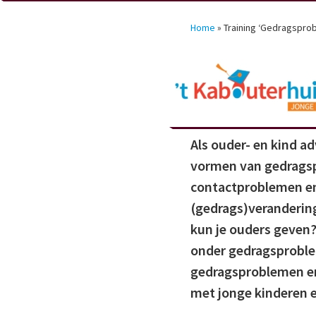
Home
»
Training ‘Gedragsprobl
Als ouder- en kind ad
vormen van gedragsp
contactproblemen en
(gedrags)veranderin
kun je ouders geven?
onder gedragsproble
gedragsproblemen en 
met jonge kinderen 