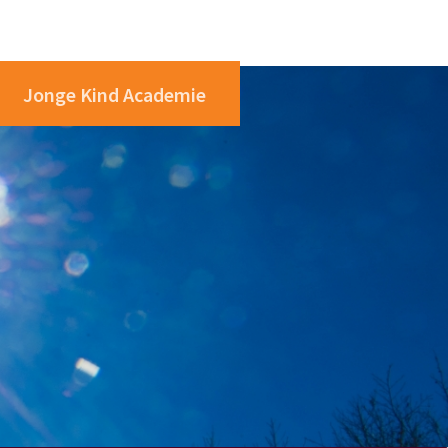
Jonge Kind Academie