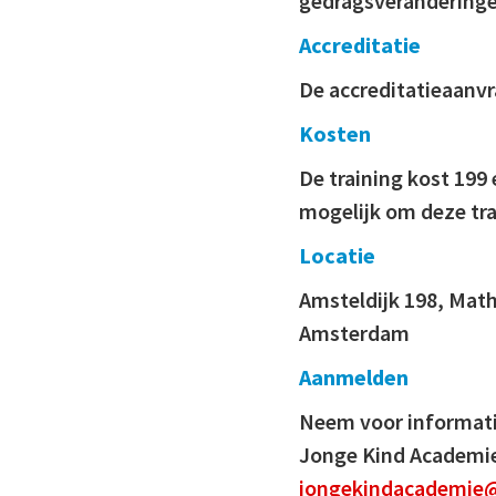
gedragsveranderinge
Accreditatie
De accreditatieaanvra
Kosten
De training kost 199 
mogelijk om deze tra
Locatie
Amsteldijk 198, Math
Amsterdam
Aanmelden
Neem voor informati
Jonge Kind Academie
jongekindacademie@