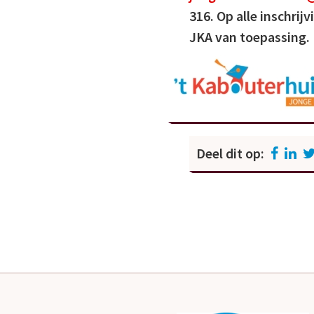
316. Op alle inschrij
JKA van toepassing.
Deel dit op: