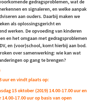
 voorkomende gedragsproblemen, wat de
herkennen en signaleren, en welke aanpak
adviseren aan ouders. Daarbij maken we
ken als oplossingsgericht en
nd werken. De opvoeding van kinderen
en en het omgaan met gedragsproblemen
DV, en (voor)school, komt hierbij aan bod.
proken over samenwerking: wie kan wat
nderingen op gang te brengen?
a
3 uur en vindt plaats op:
nsdag 15 oktober (2019) 14.00-17.00 uur en
r 14.00-17.00 uur
op basis van open