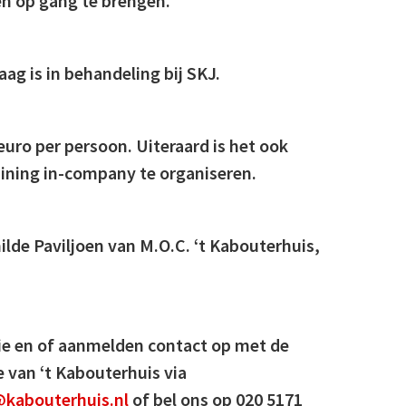
n op gang te brengen.
ag is in behandeling bij SKJ.
euro per persoon. Uiteraard is het ook
ining in-company te organiseren.
ilde Paviljoen van M.O.C. ‘t Kabouterhuis,
e en of aanmelden contact op met de
 van ‘t Kabouterhuis via
kabouterhuis.nl
of bel ons op 020 5171