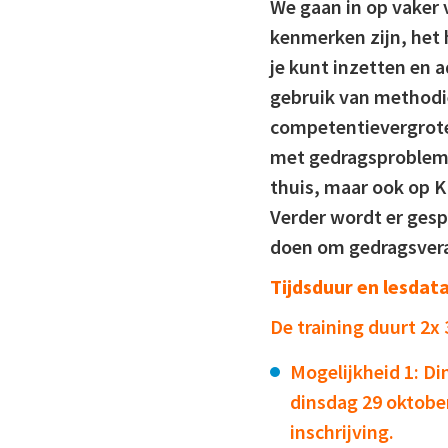
We gaan in op vaker
kenmerken zijn, het 
je kunt inzetten en 
gebruik van methodie
competentievergrote
met gedragsproblem
thuis, maar ook op K
Verder wordt er ges
doen om gedragsvera
Tijdsduur en lesdat
De training duurt 2x 
Mogelijkheid 1: Di
dinsdag 29 oktobe
inschrijving.