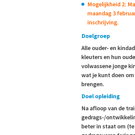
Mogelijkheid 2: Ma
maandag 3 februar
inschrijving.
Doelgroep
Alle ouder- en kinda
kleuters en hun ouder
volwassene jonge kin
wat je kunt doen om
brengen.
Doel opleiding
Na afloop van de tr
gedrags-/ontwikkelin
beter in staat om (te