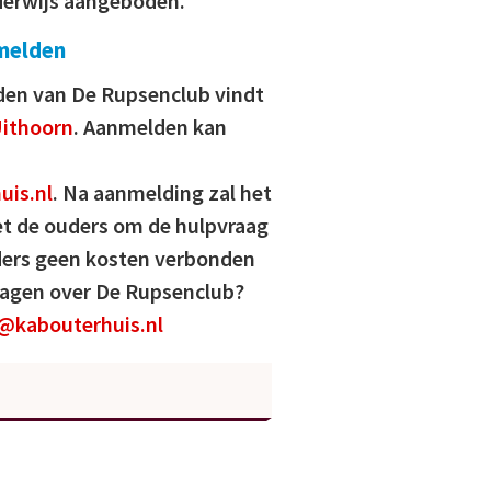
derwijs aangeboden.
nmelden
jden van De Rupsenclub vindt
ithoorn
. Aanmelden kan
is.nl
. Na aanmelding zal het
 de ouders om de hulpvraag
ouders geen kosten verbonden
vragen over De Rupsenclub?
@kabouterhuis.nl