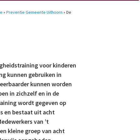
ie
»
Preventie Gemeente Uithoorn
»
De
igheidstraining voor kinderen
ning kunnen gebruiken in
 weerbaarder kunnen worden
n in zichzelf en in de
raining wordt gegeven op
s en bestaat uit acht
Medewerkers van ’t
een kleine groep van acht