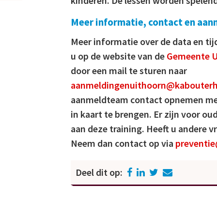
kinderen. De lessen worden spelen
Meer informatie, contact en aa
Meer informatie over de data en ti
u op de website van de
Gemeente U
door een mail te sturen naar
aanmeldingenuithoorn@kabouterhu
aanmeldteam contact opnemen met
in kaart te brengen. Er zijn voor 
aan deze training. Heeft u andere 
Neem dan contact op via
preventie
Deel dit op: