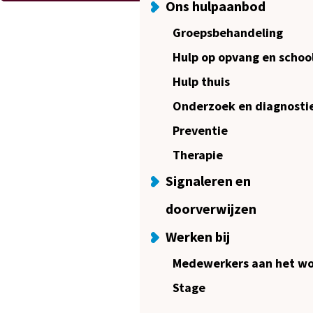
Ons hulpaanbod
Groepsbehandeling
Hulp op opvang en schoo
Hulp thuis
Onderzoek en diagnosti
Preventie
Therapie
Signaleren en
doorverwijzen
Werken bij
Medewerkers aan het w
Stage