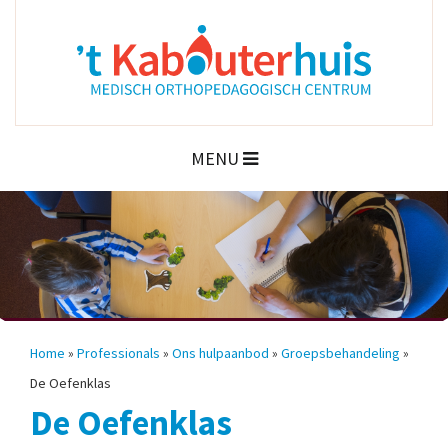
MENU
Home
»
Professionals
»
Ons hulpaanbod
»
Groepsbehandeling
»
De Oefenklas
De Oefenklas