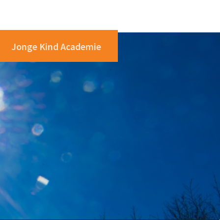
Jonge Kind Academie