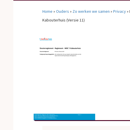
Home
»
Ouders
»
Zo werken we samen
»
Privacy
»
Kabouterhuis (Versie 11)