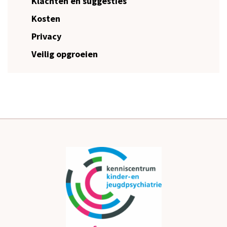
Klachten en suggesties
Kosten
Privacy
Veilig opgroeien