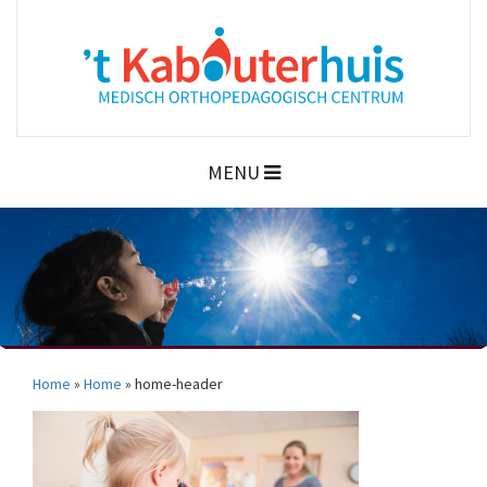
MENU
Home
»
Home
»
home-header