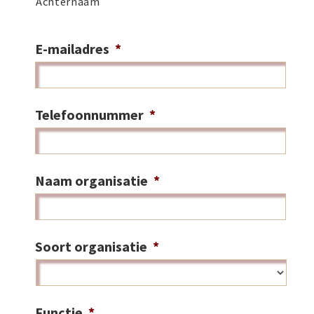
Achternaam
E-mailadres
*
Telefoonnummer
*
Naam organisatie
*
Soort organisatie
*
Functie
*