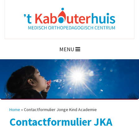
MENU
Home
»
Contactformulier Jonge Kind Academie
Contactformulier JKA