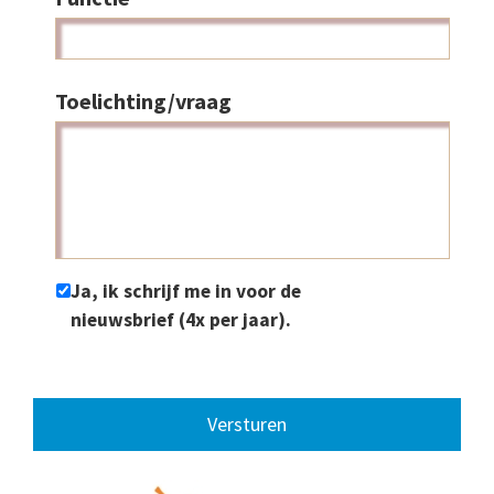
Toelichting/vraag
Ja, ik schrijf me in voor de
nieuwsbrief (4x per jaar).