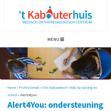
MENU
Home
»
Professionals
»
Ons hulpaanbod
»
Hulp op opvang en
school
»
Alert(4)you
Alert4You: ondersteuning