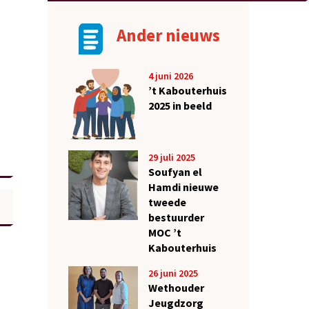
Ander nieuws
4 juni 2026
’t Kabouterhuis
2025 in beeld
29 juli 2025
Soufyan el
Hamdi nieuwe
tweede
bestuurder
MOC ’t
Kabouterhuis
26 juni 2025
Wethouder
Jeugdzorg