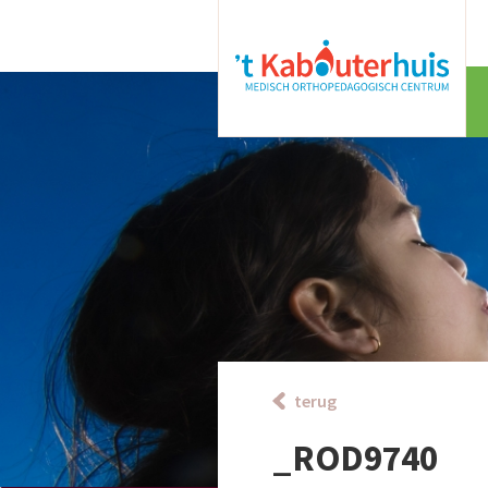
terug
_ROD9740