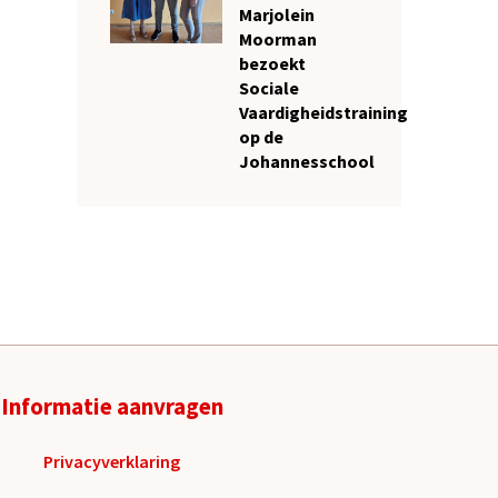
Marjolein
Moorman
bezoekt
Sociale
Vaardigheidstraining
op de
Johannesschool
Informatie aanvragen
Privacyverklaring